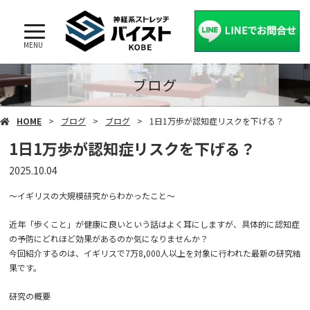
MENU
ブログ
HOME
ブログ
ブログ
1日1万歩が認知症リスクを下げる？
1日1万歩が認知症リスクを下げる？
2025.10.04
～イギリスの大規模研究からわかったこと～
近年「歩くこと」が健康に良いという話はよく耳にしますが、具体的に認知症
の予防にどれほど効果があるのか気になりませんか？
今回紹介するのは、イギリスで7万8,000人以上を対象に行われた最新の研究結
果です。
研究の概要