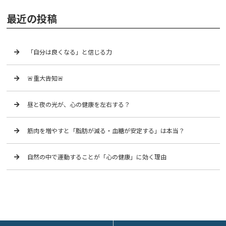
最近の投稿
「自分は良くなる」と信じる力
🚨重大告知🚨
昼と夜の光が、心の健康を左右する？
筋肉を増やすと「脂肪が減る・血糖が安定する」は本当？
自然の中で運動することが「心の健康」に効く理由