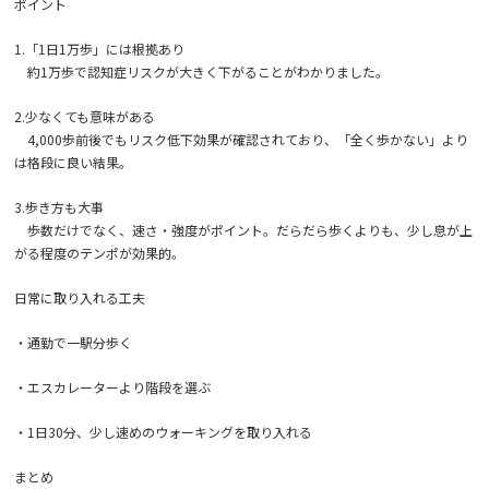
ポイント
1.「1日1万歩」には根拠あり
約1万歩で認知症リスクが大きく下がることがわかりました。
2.少なくても意味がある
4,000歩前後でもリスク低下効果が確認されており、「全く歩かない」より
は格段に良い結果。
3.歩き方も大事
歩数だけでなく、速さ・強度がポイント。だらだら歩くよりも、少し息が上
がる程度のテンポが効果的。
日常に取り入れる工夫
・通勤で一駅分歩く
・エスカレーターより階段を選ぶ
・1日30分、少し速めのウォーキングを取り入れる
まとめ