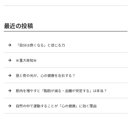
最近の投稿
「自分は良くなる」と信じる力
🚨重大告知🚨
昼と夜の光が、心の健康を左右する？
筋肉を増やすと「脂肪が減る・血糖が安定する」は本当？
自然の中で運動することが「心の健康」に効く理由