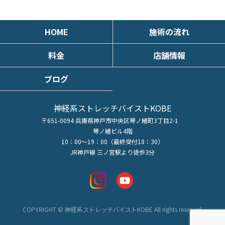
HOME
施術の流れ
料金
店舗情報
ブログ
神経系ストレッチバイストKOBE
〒651-0094 兵庫県神戸市中央区琴ノ緒町3丁目2-1
琴ノ緒ビル4階
10：00～19：00（最終受付18：30）
JR神戸線 三ノ宮駅より徒歩3分
COPYRIGHT © 神経系ストレッチバイストKOBE All rights reserved.