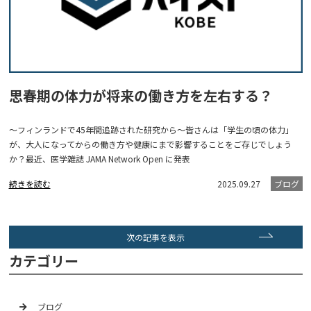
思春期の体力が将来の働き方を左右する？
～フィンランドで45年間追跡された研究から～皆さんは「学生の頃の体力」
が、大人になってからの働き方や健康にまで影響することをご存じでしょう
か？最近、医学雑誌 JAMA Network Open に発表
続きを読む
2025.09.27
ブログ
次の記事を表示
カテゴリー
ブログ