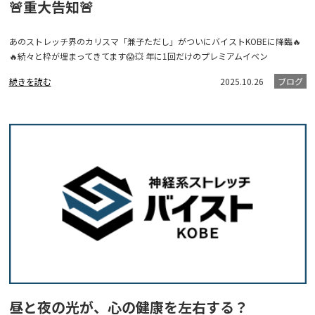
🚨重大告知🚨
あのストレッチ界のカリスマ「兼子ただし」がついにバイストKOBEに降臨🔥
🔥続々と枠が埋まってきてます😱💥 年に1回だけのプレミアムイベン
続きを読む
2025.10.26
ブログ
昼と夜の光が、心の健康を左右する？