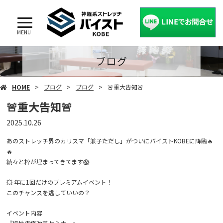
MENU
ブログ
HOME
ブログ
ブログ
🚨重大告知🚨
🚨重大告知🚨
2025.10.26
あのストレッチ界のカリスマ「兼子ただし」がついにバイストKOBEに降臨🔥
🔥
続々と枠が埋まってきてます😱
💥 年に1回だけのプレミアムイベント！
このチャンスを逃していいの？
イベント内容