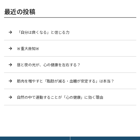
最近の投稿
「自分は良くなる」と信じる力
🚨重大告知🚨
昼と夜の光が、心の健康を左右する？
筋肉を増やすと「脂肪が減る・血糖が安定する」は本当？
自然の中で運動することが「心の健康」に効く理由