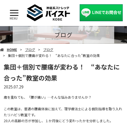
MENU
ブログ
HOME
ブログ
ブログ
集団＋個別で腰痛が変わる！ “あなたに合った”教室の効果
集団＋個別で腰痛が変わる！ “あなたに
合った”教室の効果
2025.07.29
歳を重ねても、「腰が痛い」…そんな悩みありませんか？
この教室は、普通の腰痛体操に加えて、理学療法士による個別指導を取り入れ
たリハビリ教室です。
20人の高齢の方が参加し、１か月後にどう変わったかを分析しました。