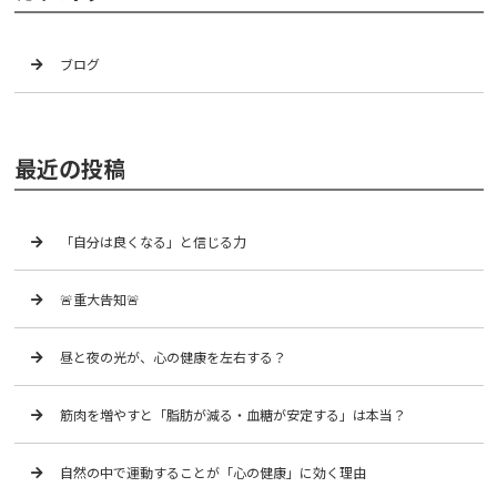
ブログ
最近の投稿
「自分は良くなる」と信じる力
🚨重大告知🚨
昼と夜の光が、心の健康を左右する？
筋肉を増やすと「脂肪が減る・血糖が安定する」は本当？
自然の中で運動することが「心の健康」に効く理由