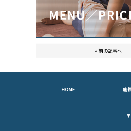
« 前の記事へ
HOME
施
〒