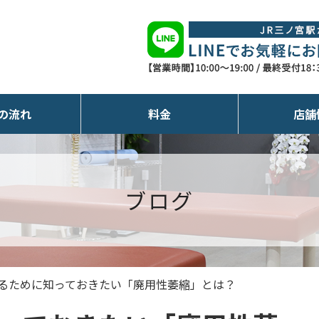
の流れ
料金
店舗
ブログ
るために知っておきたい「廃用性萎縮」とは？