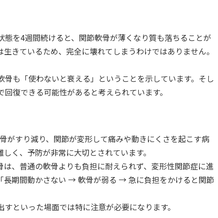
状態を4週間続けると、関節軟骨が薄くなり質も落ちることが
は生きているため、完全に壊れてしまうわけではありません。
軟骨も「使わないと衰える」ということを示しています。そし
で回復できる可能性があると考えられています。
軟骨がすり減り、関節が変形して痛みや動きにくさを起こす病
難しく、予防が非常に大切とされています。
骨は、普通の軟骨よりも負担に耐えられず、変形性関節症に進
長期間動かさない → 軟骨が弱る → 急に負担をかけると関節
。
出すといった場面では特に注意が必要になります。