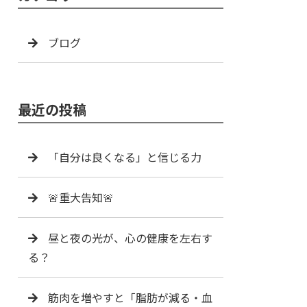
ブログ
最近の投稿
「自分は良くなる」と信じる力
🚨重大告知🚨
昼と夜の光が、心の健康を左右す
る？
筋肉を増やすと「脂肪が減る・血