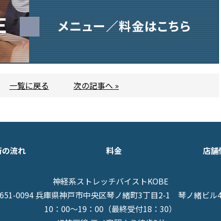
一覧に戻る
次の記事へ »
術の流れ
料金
店舗
神経系ストレッチバイストKOBE
651-0094 兵庫県神戸市中央区琴ノ緒町3丁目2-1
琴ノ緒ビル
10：00～19：00（最終受付18：30）