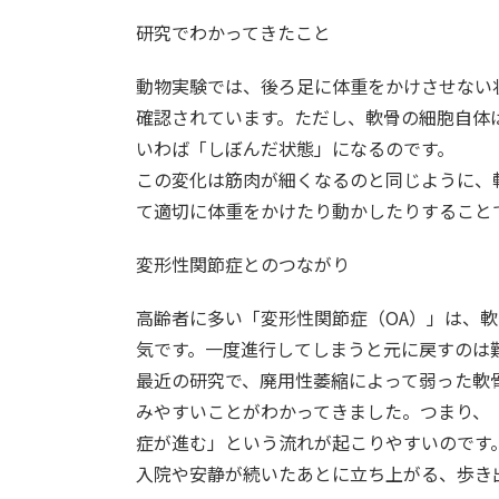
研究でわかってきたこと
動物実験では、後ろ足に体重をかけさせない
確認されています。ただし、軟骨の細胞自体
いわば「しぼんだ状態」になるのです。
この変化は筋肉が細くなるのと同じように、
て適切に体重をかけたり動かしたりすること
変形性関節症とのつながり
高齢者に多い「変形性関節症（OA）」は、
気です。一度進行してしまうと元に戻すのは
最近の研究で、廃用性萎縮によって弱った軟
みやすいことがわかってきました。つまり、「
症が進む」という流れが起こりやすいのです
入院や安静が続いたあとに立ち上がる、歩き