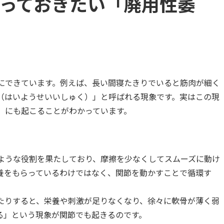
っておきたい「廃用性萎
にできています。例えば、長い間寝たきりでいると筋肉が細く
（はいようせいいしゅく）」と呼ばれる現象です。実はこの現
」にも起こることがわかっています。
ような役割を果たしており、摩擦を少なくしてスムーズに動け
養をもらっているわけではなく、関節を動かすことで循環す
たりすると、栄養や刺激が足りなくなり、徐々に軟骨が薄く弱
る」という現象が関節でも起きるのです。