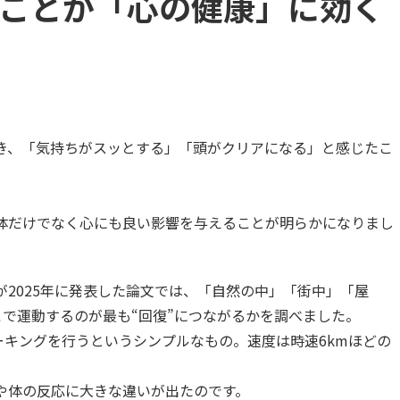
ことが「心の健康」に効く
き、「気持ちがスッとする」「頭がクリアになる」と感じたこ
体だけでなく心にも良い影響を与えることが明らかになりまし
2025年に発表した論文では、「自然の中」「街中」「屋
で運動するのが最も“回復”につながるかを調べました。
ーキングを行うというシンプルなもの。速度は時速6kmほどの
や体の反応に大きな違いが出たのです。