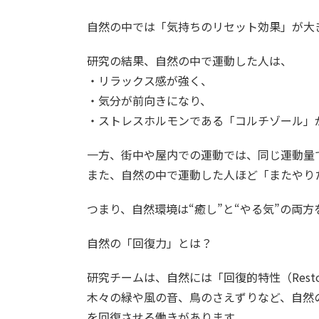
自然の中では「気持ちのリセット効果」が大
研究の結果、自然の中で運動した人は、
・リラックス感が強く、
・気分が前向きになり、
・ストレスホルモンである「コルチゾール」
一方、街中や屋内での運動では、同じ運動量
また、自然の中で運動した人ほど「またやり
つまり、自然環境は“癒し”と“やる気”の両
自然の「回復力」とは？
研究チームは、自然には「回復的特性（Restora
木々の緑や風の音、鳥のさえずりなど、自然
を回復させる働きがあります。