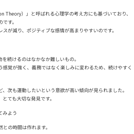
ration Theory）」と呼ばれる心理学の考え方にも基づいており、
のです。
レスが減り、ポジティブな感情が高まりやすいのです。
動を続けるのはなかなか難しいもの。
いう感覚が強く、義務ではなく楽しみに変わるため、続けやすく
ど、次も運動したいという意欲が高い傾向が見られました。
、とても大切な発見です。
てみよう
然との時間は作れます。