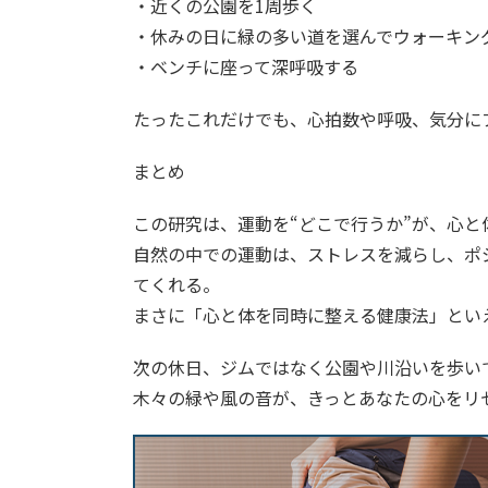
・近くの公園を1周歩く
・休みの日に緑の多い道を選んでウォーキン
・ベンチに座って深呼吸する
たったこれだけでも、心拍数や呼吸、気分に
まとめ
この研究は、運動を“どこで行うか”が、心
自然の中での運動は、ストレスを減らし、ポ
てくれる。
まさに「心と体を同時に整える健康法」とい
次の休日、ジムではなく公園や川沿いを歩い
木々の緑や風の音が、きっとあなたの心をリ