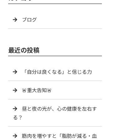
ブログ
最近の投稿
「自分は良くなる」と信じる力
🚨重大告知🚨
昼と夜の光が、心の健康を左右す
る？
筋肉を増やすと「脂肪が減る・血