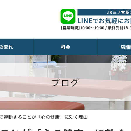
の流れ
料金
店舗
ブログ
で運動することが「心の健康」に効く理由