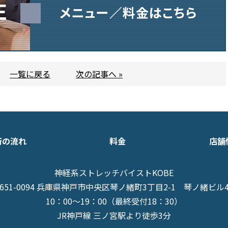
一覧に戻る
次の記事へ »
術の流れ
料金
店舗
神経系ストレッチバイストKOBE
651-0094 兵庫県神戸市中央区琴ノ緒町3丁目2-1
琴ノ緒ビル
10：00～19：00（最終受付18：30）
JR神戸線 三ノ宮駅より徒歩3分