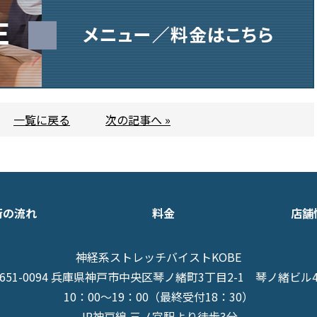
一覧に戻る
次の記事へ »
術の流れ
料金
店舗
神経系ストレッチバイストKOBE
651-0094 兵庫県神戸市中央区琴ノ緒町3丁目2-1
琴ノ緒ビル
10：00～19：00（最終受付18：30）
JR神戸線 三ノ宮駅より徒歩3分