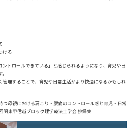
る
つける
コントロールできている」と感じられるようになり、育児や日
す。
く管理することで、育児や日常生活がより快適になるかもしれ
児を持つ母親における肩こり・腰痛のコントロール感と育児・日常
回関東甲信越ブロック理学療法士学会 抄録集