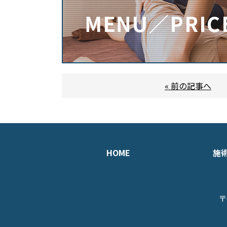
« 前の記事へ
HOME
施
〒