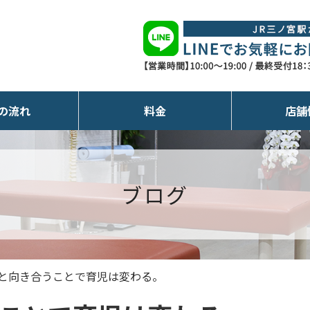
の流れ
料金
店舗
ブログ
と向き合うことで育児は変わる。