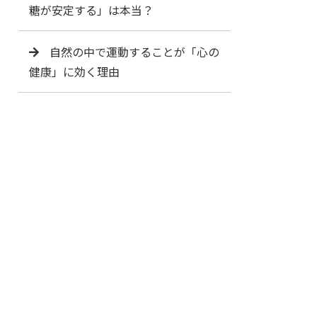
糖が安定する」は本当？
自然の中で運動することが「心の
健康」に効く理由