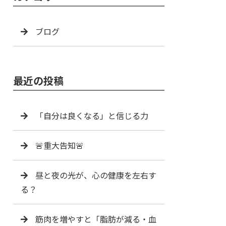
ブログ
最近の投稿
「自分は良くなる」と信じる力
🚨重大告知🚨
昼と夜の光が、心の健康を左右す
る？
筋肉を増やすと「脂肪が減る・血