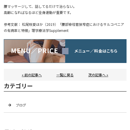
腰マッサージして、話してるだけで治らない。
高齢になればなるほど全身運動が重要です。
参考文献： 松尾咲愛ほか（2019）「腰部脊柱管狭窄症におけるサルコペニア
の有病率と特徴」理学療法学Supplement
« 前の記事へ
一覧に戻る
次の記事へ »
カテゴリー
ブログ