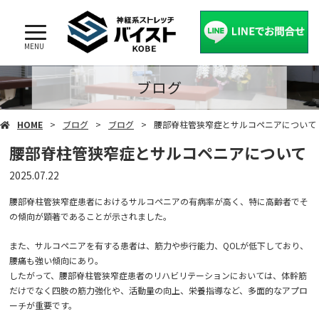
MENU
ブログ
HOME
ブログ
ブログ
腰部脊柱管狭窄症とサルコペニアについて
腰部脊柱管狭窄症とサルコペニアについて
2025.07.22
腰部脊柱管狭窄症患者におけるサルコペニアの有病率が高く、特に高齢者でそ
の傾向が顕著であることが示されました。
また、サルコペニアを有する患者は、筋力や歩行能力、QOLが低下しており、
腰痛も強い傾向にあり。
したがって、腰部脊柱管狭窄症患者のリハビリテーションにおいては、体幹筋
だけでなく四肢の筋力強化や、活動量の向上、栄養指導など、多面的なアプロ
ーチが重要です。