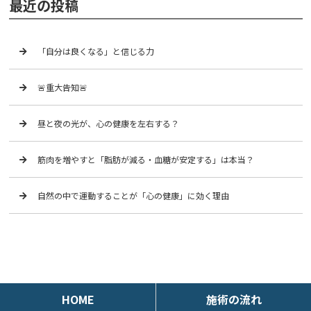
最近の投稿
「自分は良くなる」と信じる力
🚨重大告知🚨
昼と夜の光が、心の健康を左右する？
筋肉を増やすと「脂肪が減る・血糖が安定する」は本当？
自然の中で運動することが「心の健康」に効く理由
HOME
施術の流れ