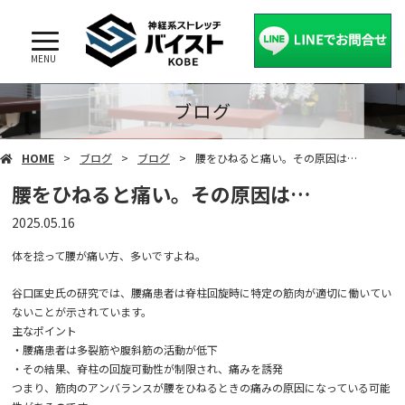
MENU
ブログ
HOME
ブログ
ブログ
腰をひねると痛い。その原因は…
腰をひねると痛い。その原因は…
2025.05.16
体を捻って腰が痛い方、多いですよね。
谷口匡史氏の研究では、腰痛患者は脊柱回旋時に特定の筋肉が適切に働いてい
ないことが示されています。
主なポイント
・腰痛患者は多裂筋や腹斜筋の活動が低下
・その結果、脊柱の回旋可動性が制限され、痛みを誘発
つまり、筋肉のアンバランスが腰をひねるときの痛みの原因になっている可能