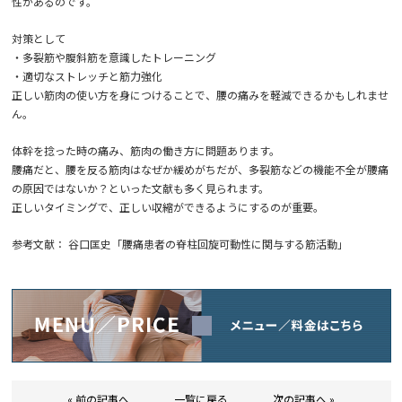
性があるのです。
対策として
・多裂筋や腹斜筋を意識したトレーニング
・適切なストレッチと筋力強化
正しい筋肉の使い方を身につけることで、腰の痛みを軽減できるかもしれませ
ん。
体幹を捻った時の痛み、筋肉の働き方に問題あります。
腰痛だと、腰を反る筋肉はなぜか緩めがちだが、多裂筋などの機能不全が腰痛
の原因ではないか？といった文献も多く見られます。
正しいタイミングで、正しい収縮ができるようにするのが重要。
参考文献： 谷口匡史「腰痛患者の脊柱回旋可動性に関与する筋活動」
« 前の記事へ
一覧に戻る
次の記事へ »