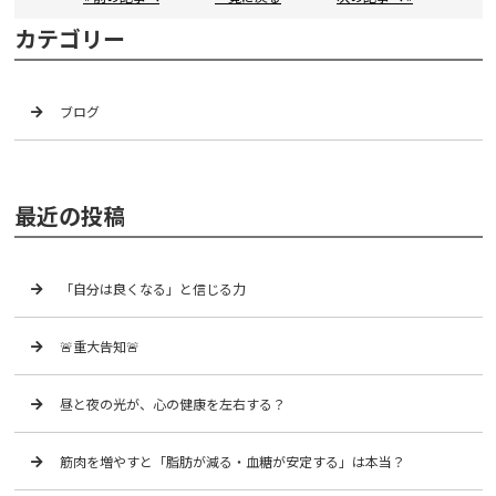
カテゴリー
ブログ
最近の投稿
「自分は良くなる」と信じる力
🚨重大告知🚨
昼と夜の光が、心の健康を左右する？
筋肉を増やすと「脂肪が減る・血糖が安定する」は本当？