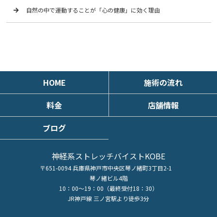
自然の中で運動することが「心の健康」に効く理由
HOME
施術の流れ
料金
店舗情報
ブログ
神経系ストレッチバイストKOBE
〒651-0094 兵庫県神戸市中央区琴ノ緒町3丁目2-1
琴ノ緒ビル4階
10：00～19：00（最終受付18：30）
JR神戸線 三ノ宮駅より徒歩3分