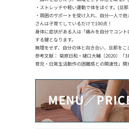
・ストレッチや軽い運動で体をほぐす。(旦那
・周囲のサポートを受け入れ、自分一人で抱え
さんは子育てしているだけで100点！
身体に症状がある人は「痛みを自分でコント
する鍵となります。
無理をせず、自分の体と向き合い、旦那をこ
参考文献： 菊原日和・樋口大輔（2020）
育児・日常生活動作の困難感との関連性」関東