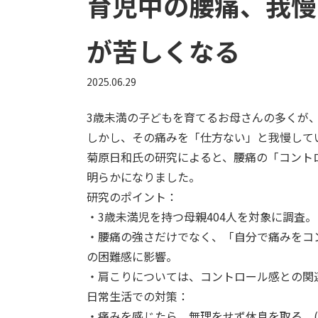
育児中の腰痛、我慢
が苦しくなる
2025.06.29
3歳未満の子どもを育てるお母さんの多くが
しかし、その痛みを「仕方ない」と我慢して
菊原日和氏の研究によると、腰痛の「コント
明らかになりました。
研究のポイント：
・3歳未満児を持つ母親404人を対象に調査。
・腰痛の強さだけでなく、「自分で痛みをコ
の困難感に影響。
・肩こりについては、コントロール感との関
日常生活での対策：
・痛みを感じたら、無理をせず休息を取る。(