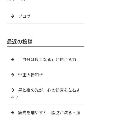
ブログ
最近の投稿
「自分は良くなる」と信じる力
🚨重大告知🚨
昼と夜の光が、心の健康を左右す
る？
筋肉を増やすと「脂肪が減る・血