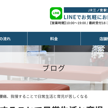
の流れ
料金
店舗
ブログ
腰痛、我慢することで日常生活と育児が苦しくなる