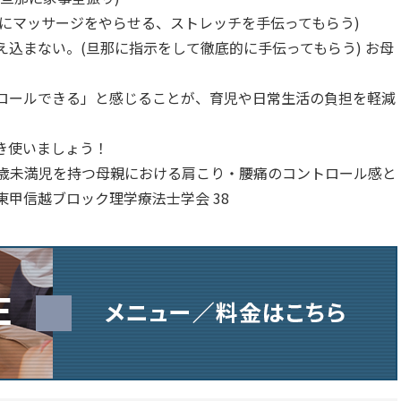
にマッサージをやらせる、ストレッチを手伝ってもらう)
込まない。(旦那に指示をして徹底的に手伝ってもらう) お母
ロールできる」と感じることが、育児や日常生活の負担を軽減
き使いましょう！
「3歳未満児を持つ母親における肩こり・腰痛のコントロール感と
甲信越ブロック理学療法士学会 38