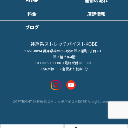
HOME
施術の流れ
料金
店舗情報
ブログ
神経系ストレッチバイストKOBE
〒651-0094 兵庫県神戸市中央区琴ノ緒町3丁目2-1
琴ノ緒ビル4階
10：00～19：00（最終受付18：30）
JR神戸線 三ノ宮駅より徒歩3分
COPYRIGHT © 神経系ストレッチバイストKOBE All rights reserved.