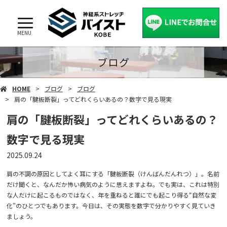
MENU
ブログ
HOME
ブログ
ブログ
肩の「腱板断裂」ってどれくらいあるの？数字で見る現実
肩の「腱板断裂」ってどれくらいあるの？
数字で見る現実
2025.09.24
肩の不調の原因としてよく耳にする「腱板断裂（けんばんだんれつ）」。名前
だけ聞くと、なんだか怖い病気のように思えますよね。でも実は、これは特別
な人だけに起こるものではなく、年を重ねると誰にでも起こり得る“自然な変
化”のひとつでもあります。今日は、その実態を数字で分かりやすく見ていき
ましょう。