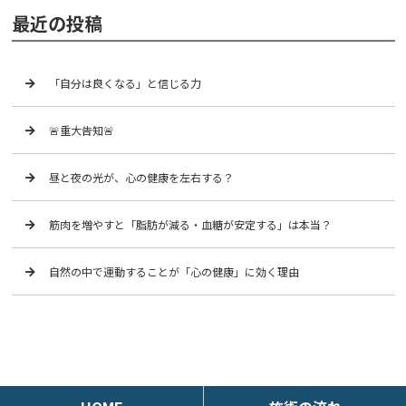
最近の投稿
「自分は良くなる」と信じる力
🚨重大告知🚨
昼と夜の光が、心の健康を左右する？
筋肉を増やすと「脂肪が減る・血糖が安定する」は本当？
自然の中で運動することが「心の健康」に効く理由