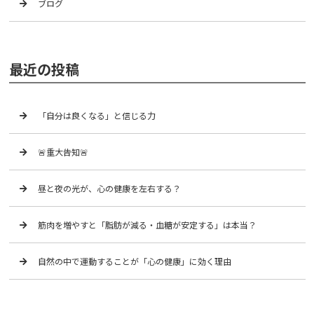
ブログ
最近の投稿
「自分は良くなる」と信じる力
🚨重大告知🚨
昼と夜の光が、心の健康を左右する？
筋肉を増やすと「脂肪が減る・血糖が安定する」は本当？
自然の中で運動することが「心の健康」に効く理由