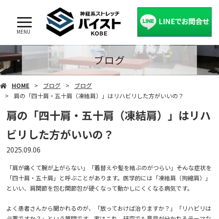
MENU
ブログ
HOME
ブログ
ブログ
肩の「四十肩・五十肩（凍結肩）」はリハビリした方がいいの？
肩の「四十肩・五十肩（凍結肩）」はリハ
ビリした方がいいの？
2025.09.06
「肩が痛くて腕が上がらない」「着替えや髪を結ぶのがつらい」――そんな症状を
「四十肩・五十肩」と呼ぶことがあります。医学的には「凍結肩（拘縮肩）」
といい、肩関節を包む関節包が硬くなって動かしにくくなる病気です。
よく患者さんから聞かれるのが、「放っておけば治りますか？」「リハビリは
必要ですか？」という質問です。実はこれ、研究でも意見が分かれるテーマな