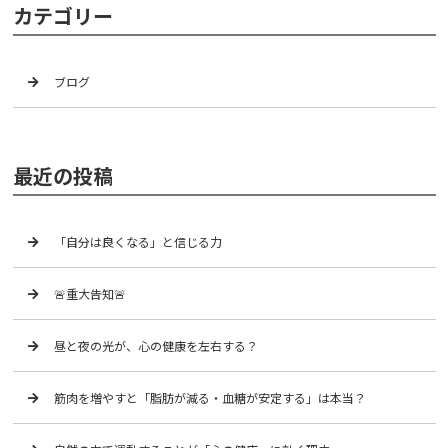
カテゴリー
ブログ
最近の投稿
「自分は良くなる」と信じる力
🚨重大告知🚨
昼と夜の光が、心の健康を左右する？
筋肉を増やすと「脂肪が減る・血糖が安定する」は本当？