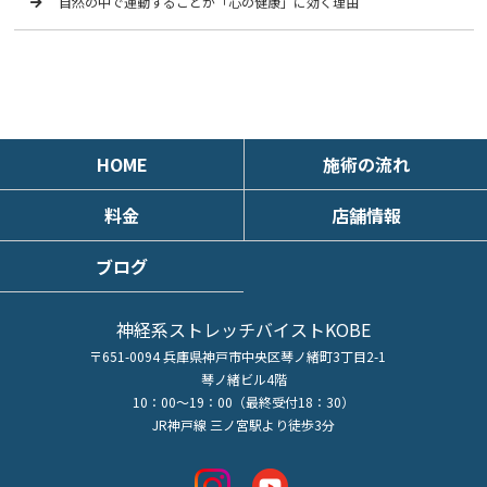
自然の中で運動することが「心の健康」に効く理由
HOME
施術の流れ
料金
店舗情報
ブログ
神経系ストレッチバイストKOBE
〒651-0094 兵庫県神戸市中央区琴ノ緒町3丁目2-1
琴ノ緒ビル4階
10：00～19：00（最終受付18：30）
JR神戸線 三ノ宮駅より徒歩3分