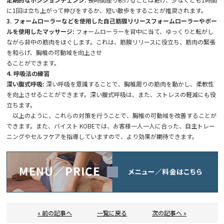
に1回は立ち上がって伸びをするか、短い散歩をすることが推奨されます。
3. フォームローラーなどを使用した自己筋膜リリースフォームローラーやボー
ルを使用したマッサージ:
フォームローラーを背中に当て、ゆっくりと転がし
ながら背中の筋肉をほぐします。これは、筋膜リリースに役立ち、筋肉の緊張
を和らげ、胸椎の可動域を向上させ
ることができます。
4. 呼吸法の練習
深い腹式呼吸:
深い呼吸を意識することで、胸椎周りの筋肉を動かし、柔軟性
を向上させることができます。深い腹式呼吸は、また、ストレスの軽減にも役
立ちます。
以上のように、これらの対策を行うことで、胸椎の可動域を改善することが
できます。また、バイスト KOBEでは、お客様一人一人に合った、自主トレー
ニングやセルフケアを指導していますので、より効果が期待できます。
« 前の記事へ
一覧に戻る
次の記事へ »