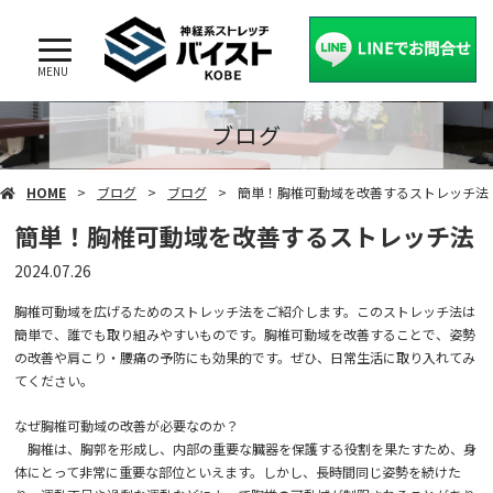
MENU
ブログ
HOME
ブログ
ブログ
簡単！胸椎可動域を改善するストレッチ法
簡単！胸椎可動域を改善するストレッチ法
2024.07.26
胸椎可動域を広げるためのストレッチ法をご紹介します。このストレッチ法は
簡単で、誰でも取り組みやすいものです。胸椎可動域を改善することで、姿勢
の改善や肩こり・腰痛の予防にも効果的です。ぜひ、日常生活に取り入れてみ
てください。
なぜ胸椎可動域の改善が必要なのか？
胸椎は、胸郭を形成し、内部の重要な臓器を保護する役割を果たすため、身
体にとって非常に重要な部位といえます。しかし、長時間同じ姿勢を続けた