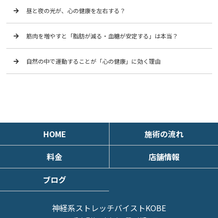
昼と夜の光が、心の健康を左右する？
筋肉を増やすと「脂肪が減る・血糖が安定する」は本当？
自然の中で運動することが「心の健康」に効く理由
HOME
施術の流れ
料金
店舗情報
ブログ
神経系ストレッチバイストKOBE