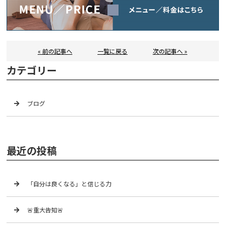
« 前の記事へ
一覧に戻る
次の記事へ »
カテゴリー
ブログ
最近の投稿
「自分は良くなる」と信じる力
🚨重大告知🚨