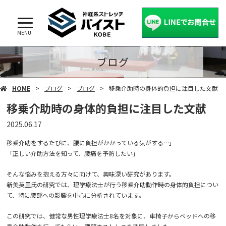
MENU
ブログ
HOME
ブログ
ブログ
移乗介助時の身体的負担に注目した文献
移乗介助時の身体的負担に注目した文献
2025.06.17
移乗介助をするたびに、腰に負担がかかっている気がする…」
「正しい介助方法を知って、腰痛を予防したい」
そんな悩みを抱える方々に向けて、興味深い研究があります。
新美英里氏の研究では、理学療法士が行う移乗介助動作時の身体的負担につい
て、特に腰部への影響を中心に分析されています。
この研究では、健常な男性理学療法士8名を対象に、車椅子からベッドへの移