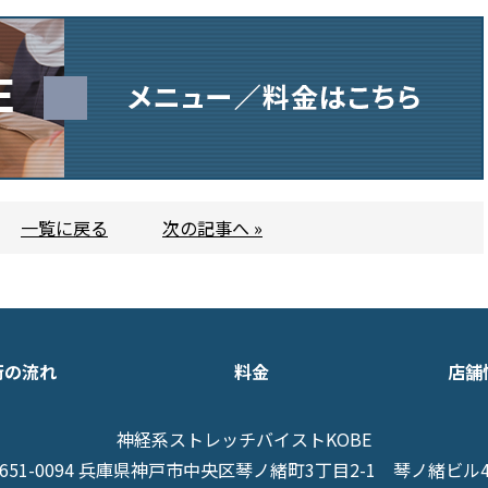
一覧に戻る
次の記事へ »
術の流れ
料金
店舗
神経系ストレッチバイストKOBE
651-0094 兵庫県神戸市中央区琴ノ緒町3丁目2-1
琴ノ緒ビル