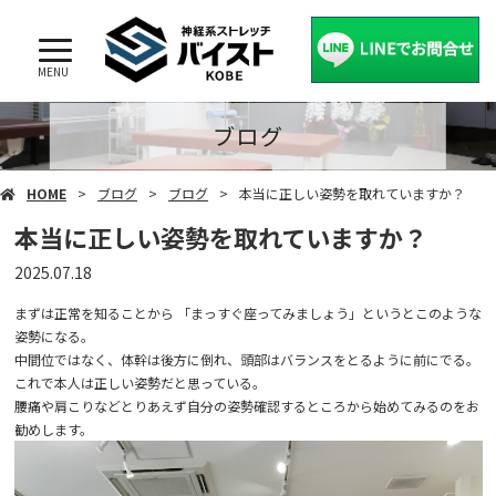
MENU
ブログ
HOME
ブログ
ブログ
本当に正しい姿勢を取れていますか？
本当に正しい姿勢を取れていますか？
2025.07.18
まずは正常を知ることから 「まっすぐ座ってみましょう」というとこのような
姿勢になる。
中間位ではなく、体幹は後方に倒れ、頭部はバランスをとるように前にでる。
これで本人は正しい姿勢だと思っている。
腰痛や肩こりなどとりあえず自分の姿勢確認するところから始めてみるのをお
勧めします。