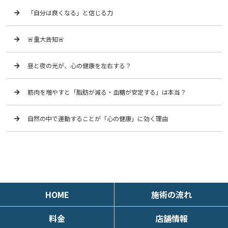
「自分は良くなる」と信じる力
🚨重大告知🚨
昼と夜の光が、心の健康を左右する？
筋肉を増やすと「脂肪が減る・血糖が安定する」は本当？
自然の中で運動することが「心の健康」に効く理由
HOME
施術の流れ
料金
店舗情報