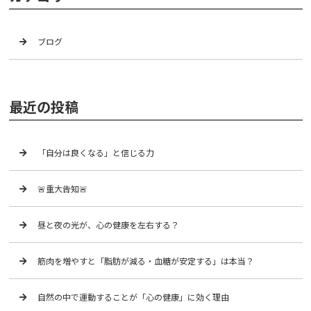
ブログ
最近の投稿
「自分は良くなる」と信じる力
🚨重大告知🚨
昼と夜の光が、心の健康を左右する？
筋肉を増やすと「脂肪が減る・血糖が安定する」は本当？
自然の中で運動することが「心の健康」に効く理由