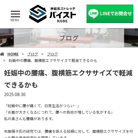
MENU
ブログ
HOME
ブログ
ブログ
妊娠中の腰痛、腹横筋エクササイズで軽減できるかも
妊娠中の腰痛、腹横筋エクササイズで軽減
できるかも
2025.08.30
「妊娠中に
腰
が痛くて、日常生活がつらい…」
「お腹が大きくなるにつれて、
腰
への負担が増している気がする」
私の奥さんも腰痛があります。
布施陽子氏の研究では、腰痛を訴える妊婦に対して、腹横筋エクササイズを行
った際の身体的変化を調査しています。