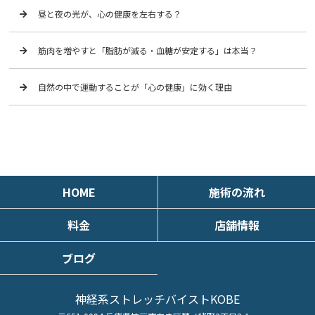
昼と夜の光が、心の健康を左右する？
筋肉を増やすと「脂肪が減る・血糖が安定する」は本当？
自然の中で運動することが「心の健康」に効く理由
HOME
施術の流れ
料金
店舗情報
ブログ
神経系ストレッチバイストKOBE