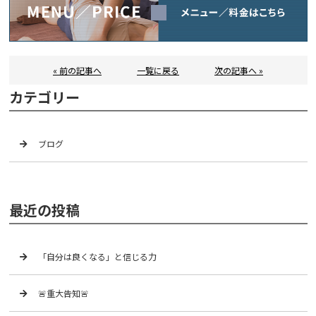
« 前の記事へ
一覧に戻る
次の記事へ »
カテゴリー
ブログ
最近の投稿
「自分は良くなる」と信じる力
🚨重大告知🚨