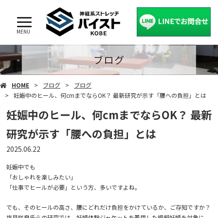
MENU
ブログ
HOME
ブログ
ブログ
妊娠中のヒール、何cmまでならOK？ 最新研究が示す「腰への負担」とは
妊娠中のヒール、何cmまでならOK？ 最新
研究が示す「腰への負担」とは
2025.06.22
妊娠中でも
「おしゃれを楽しみたい」
「仕事でヒールが必要」という方、多いですよね。
でも、そのヒールの高さ、腰にどれだけ負担をかけているか、ご存知ですか？
塩見咲良氏らの研究では、妊婦体験ジャケットを着用した模擬妊婦を対象に、