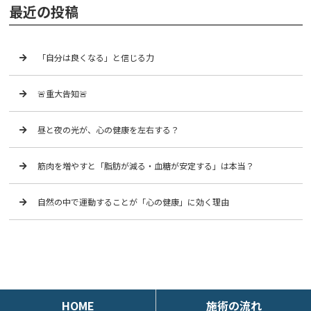
最近の投稿
「自分は良くなる」と信じる力
🚨重大告知🚨
昼と夜の光が、心の健康を左右する？
筋肉を増やすと「脂肪が減る・血糖が安定する」は本当？
自然の中で運動することが「心の健康」に効く理由
HOME
施術の流れ