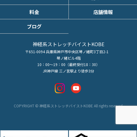
料金
店舗情報
ブログ
神経系ストレッチバイストKOBE
〒651-0094 兵庫県神戸市中央区琴ノ緒町3丁目2-1
琴ノ緒ビル4階
10：00～19：00（最終受付18：30）
JR神戸線 三ノ宮駅より徒歩3分
COPYRIGHT © 神経系ストレッチバイストKOBE All rights reserved.