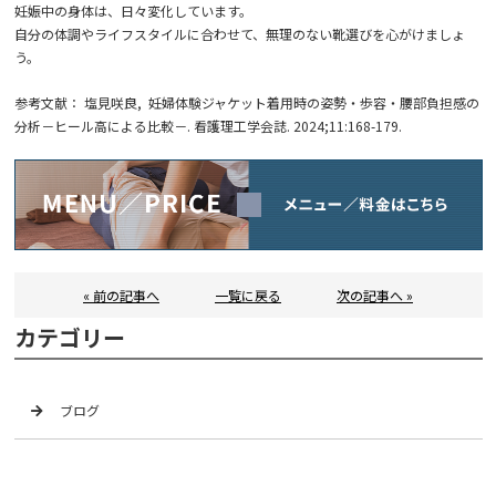
妊娠中の身体は、日々変化しています。
自分の体調やライフスタイルに合わせて、無理のない靴選びを心がけましょ
う。
参考文献： 塩見咲良, 妊婦体験ジャケット着用時の姿勢・歩容・腰部負担感の
分析－ヒール高による比較－. 看護理工学会誌. 2024;11:168-179.
« 前の記事へ
一覧に戻る
次の記事へ »
カテゴリー
ブログ