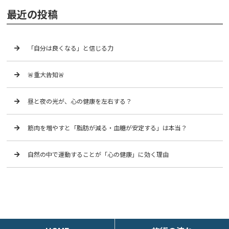
最近の投稿
「自分は良くなる」と信じる力
🚨重大告知🚨
昼と夜の光が、心の健康を左右する？
筋肉を増やすと「脂肪が減る・血糖が安定する」は本当？
自然の中で運動することが「心の健康」に効く理由