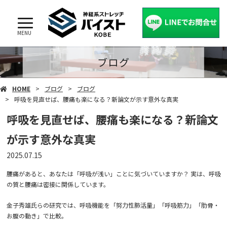
MENU
ブログ
HOME
ブログ
ブログ
呼吸を見直せば、腰痛も楽になる？新論文が示す意外な真実
呼吸を見直せば、腰痛も楽になる？新論文
が示す意外な真実
2025.07.15
腰痛があると、あなたは「呼吸が浅い」ことに気づいていますか？ 実は、呼吸
の質と腰痛は密接に関係しています。
金子秀雄氏らの研究では、呼吸機能を「努力性肺活量」「呼吸筋力」「肋骨・
お腹の動き」で比較。