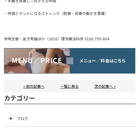
・お腹を意識して吐ききる呼吸
・呼吸とセットになるストレッチ（肋骨・背骨の動きを意識）
参考文献：金子秀雄ほか（2016）理学療法科学 31(6):799–804
« 前の記事へ
一覧に戻る
次の記事へ »
カテゴリー
ブログ