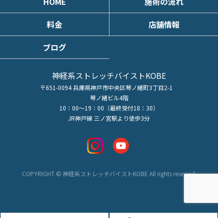
HOME
施術の流れ
料金
店舗情報
ブログ
神経系ストレッチバイストKOBE
〒651-0094 兵庫県神戸市中央区琴ノ緒町3丁目2-1
琴ノ緒ビル4階
10：00～19：00（最終受付18：30）
JR神戸線 三ノ宮駅より徒歩3分
COPYRIGHT © 神経系ストレッチバイストKOBE All rights reserved.