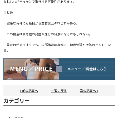
なねじれがきっかけで進行する可能性があります。
まとめ
・健康な背骨にも最初から左右交互のねじれがある。
・この構造は側弯症の発症や進行の背景になるかもしれない。
・見た目がまっすぐでも、内部構造は複雑で、健康管理や予防のヒントにな
る。
« 前の記事へ
一覧に戻る
次の記事へ »
カテゴリー
ブログ