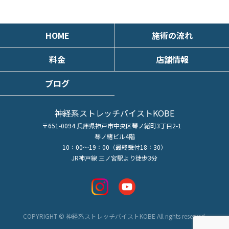
HOME
施術の流れ
料金
店舗情報
ブログ
神経系ストレッチバイストKOBE
〒651-0094 兵庫県神戸市中央区琴ノ緒町3丁目2-1
琴ノ緒ビル4階
10：00～19：00（最終受付18：30）
JR神戸線 三ノ宮駅より徒歩3分
COPYRIGHT © 神経系ストレッチバイストKOBE All rights reserved.