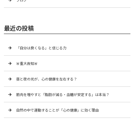
最近の投稿
「自分は良くなる」と信じる力
🚨重大告知🚨
昼と夜の光が、心の健康を左右する？
筋肉を増やすと「脂肪が減る・血糖が安定する」は本当？
自然の中で運動することが「心の健康」に効く理由