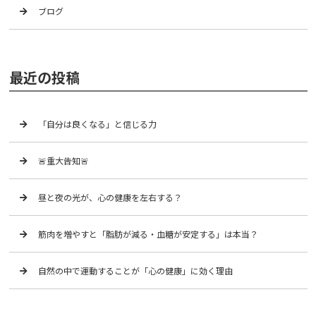
ブログ
最近の投稿
「自分は良くなる」と信じる力
🚨重大告知🚨
昼と夜の光が、心の健康を左右する？
筋肉を増やすと「脂肪が減る・血糖が安定する」は本当？
自然の中で運動することが「心の健康」に効く理由