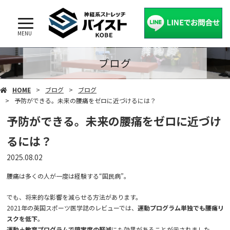
MENU
ブログ
HOME
ブログ
ブログ
予防ができる。未来の腰痛をゼロに近づけるには？
予防ができる。未来の腰痛をゼロに近づけ
るには？
2025.08.02
腰痛は多くの人が一度は経験する“国民病”。
でも、将来的な影響を減らせる方法があります。
2021年の英国スポーツ医学誌のレビューでは、
運動プログラム単独でも腰痛リ
スクを低下
。
運動＋教育プログラムで障害度の軽減
にも効果があることが示されました。