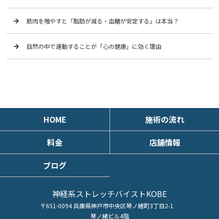
筋肉を増やすと「脂肪が減る・血糖が安定する」は本当？
自然の中で運動することが「心の健康」に効く理由
HOME
施術の流れ
料金
店舗情報
ブログ
神経系ストレッチバイストKOBE
〒651-0094 兵庫県神戸市中央区琴ノ緒町3丁目2-1
琴ノ緒ビル4階