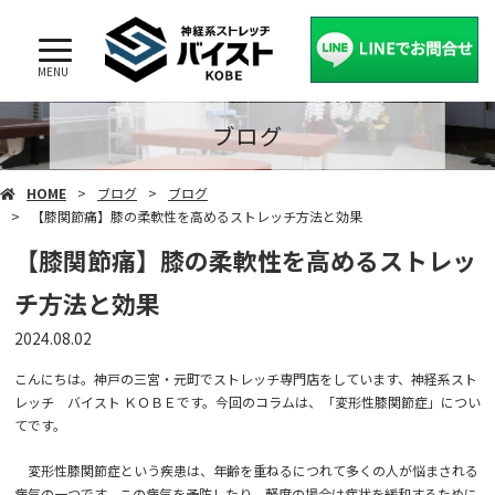
MENU
ブログ
HOME
ブログ
ブログ
【膝関節痛】膝の柔軟性を高めるストレッチ方法と効果
【膝関節痛】膝の柔軟性を高めるストレッ
チ方法と効果
2024.08.02
こんにちは。神戸の三宮・元町でストレッチ専門店をしています、神経系スト
レッチ バイスト ＫＯＢＥです。今回のコラムは、「変形性膝関節症」につい
てです。
変形性膝関節症という疾患は、年齢を重ねるにつれて多くの人が悩まされる
病気の一つです。この病気を予防したり、軽度の場合は症状を緩和するために