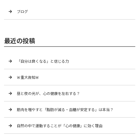
ブログ
最近の投稿
「自分は良くなる」と信じる力
🚨重大告知🚨
昼と夜の光が、心の健康を左右する？
筋肉を増やすと「脂肪が減る・血糖が安定する」は本当？
自然の中で運動することが「心の健康」に効く理由