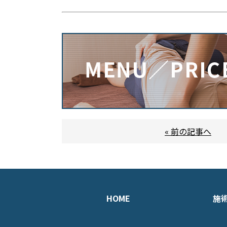
« 前の記事へ
HOME
施