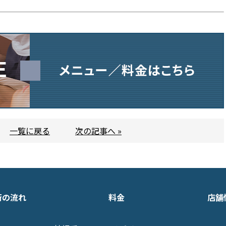
一覧に戻る
次の記事へ »
術の流れ
料金
店舗