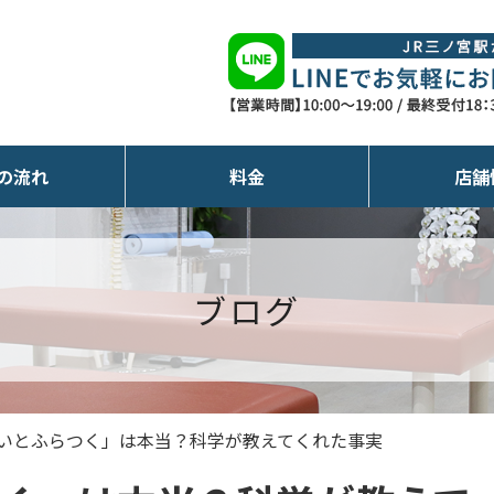
の流れ
料金
店舗
ブログ
いとふらつく」は本当？科学が教えてくれた事実