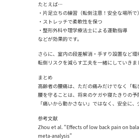
たとえば…
・片足立ちの練習（転倒注意！安全な場所で
・ストレッチで柔軟性を保つ
・整形外科や理学療法士による運動指導
などが効果的です。
さらに、室内の段差解消・手すり設置など環
転倒リスクを減らす工夫を一緒にしていきま
まとめ
高齢者の腰痛は、ただの痛みだけでなく「転
腰を守ることは、将来のケガや寝たきりの予
「痛いから動かさない」ではなく、安全に、
参考文献
Zhou et al. “Effects of low back pain on ba
meta-analysis”