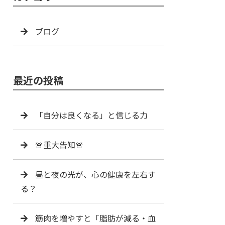
ブログ
最近の投稿
「自分は良くなる」と信じる力
🚨重大告知🚨
昼と夜の光が、心の健康を左右す
る？
筋肉を増やすと「脂肪が減る・血