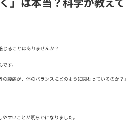
く」は本当？科学が教えて
感じることはありませんか？
んです。
者の腰痛が、体のバランスにどのように関わっているのか？」
しやすいことが明らかになりました。