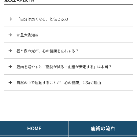
「自分は良くなる」と信じる力
🚨重大告知🚨
昼と夜の光が、心の健康を左右する？
筋肉を増やすと「脂肪が減る・血糖が安定する」は本当？
自然の中で運動することが「心の健康」に効く理由
HOME
施術の流れ