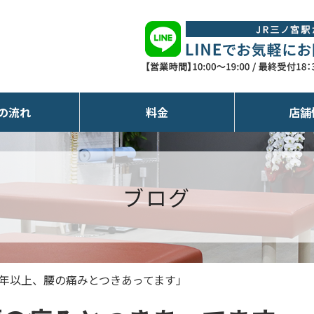
の流れ
料金
店舗
ブログ
0年以上、腰の痛みとつきあってます」