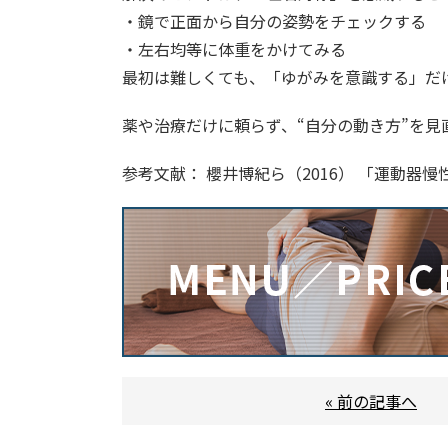
・鏡で正面から自分の姿勢をチェックする
・左右均等に体重をかけてみる
最初は難しくても、「ゆがみを意識する」だ
薬や治療だけに頼らず、“自分の動き方”を
参考文献： 櫻井博紀ら（2016） 「運動
« 前の記事へ