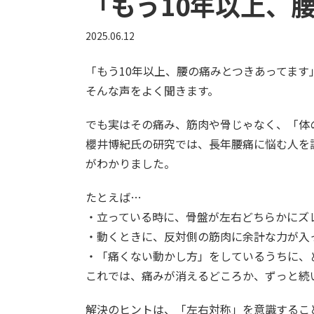
「もう10年以上、
2025.06.12
「もう10年以上、腰の痛みとつきあってます
そんな声をよく聞きます。
でも実はその痛み、筋肉や骨じゃなく、「体
櫻井博紀氏の研究では、長年腰痛に悩む人を
がわかりました。
たとえば…
・立っている時に、骨盤が左右どちらかにズ
・動くときに、反対側の筋肉に余計な力が入
・「痛くない動かし方」をしているうちに、
これでは、痛みが消えるどころか、ずっと続
解決のヒントは、「左右対称」を意識するこ