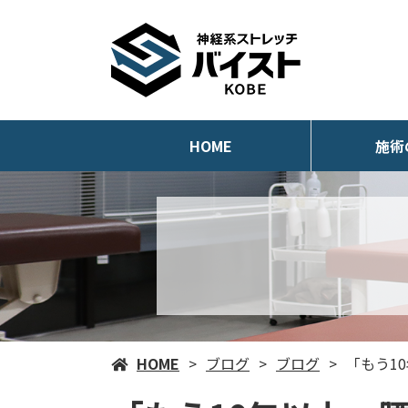
HOME
施術
HOME
ブログ
ブログ
「もう1