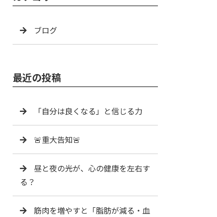
ブログ
最近の投稿
「自分は良くなる」と信じる力
🚨重大告知🚨
昼と夜の光が、心の健康を左右す
る？
筋肉を増やすと「脂肪が減る・血