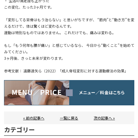
・ 生活の満足度も上がった
この変化、たった3ヶ月です。
「変形してる背骨はもう治らない」と思いがちですが、 “筋肉”と“動き方”を変
えるだけで、体は驚くほど変わるんです。
運動は特別なものではありません。 これだけでも、痛みは変わる。
もし「もう何年も腰が痛い」と感じているなら、 今日から“動くこと”を始めて
みてください。
3ヶ月後、きっと未来が変わります。
参考文献： 遠藤達矢ら（2022）「成人脊柱変形に対する運動療法の効果」
« 前の記事へ
一覧に戻る
次の記事へ »
カテゴリー