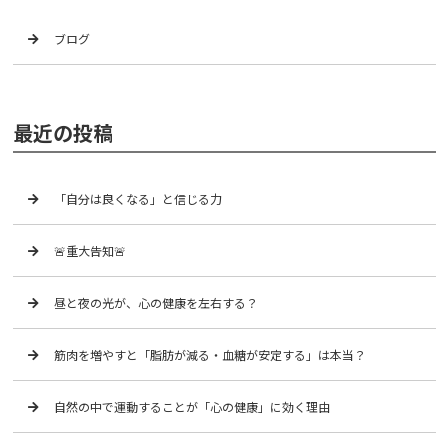
ブログ
最近の投稿
「自分は良くなる」と信じる力
🚨重大告知🚨
昼と夜の光が、心の健康を左右する？
筋肉を増やすと「脂肪が減る・血糖が安定する」は本当？
自然の中で運動することが「心の健康」に効く理由