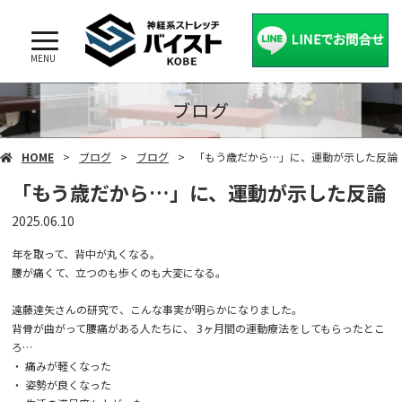
MENU
ブログ
HOME
ブログ
ブログ
「もう歳だから…」に、運動が示した反論
「もう歳だから…」に、運動が示した反論
2025.06.10
年を取って、背中が丸くなる。
腰が痛くて、立つのも歩くのも大変になる。
遠藤達矢さんの研究で、こんな事実が明らかになりました。
背骨が曲がって腰痛がある人たちに、 3ヶ月間の運動療法をしてもらったとこ
ろ…
・ 痛みが軽くなった
・ 姿勢が良くなった