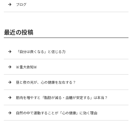
ブログ
最近の投稿
「自分は良くなる」と信じる力
🚨重大告知🚨
昼と夜の光が、心の健康を左右する？
筋肉を増やすと「脂肪が減る・血糖が安定する」は本当？
自然の中で運動することが「心の健康」に効く理由