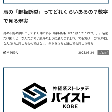
肩の「腱板断裂」ってどれくらいあるの？数字
で見る現実
肩の不調の原因としてよく耳にする「腱板断裂（けんばんだんれつ）」。名前
だけ聞くと、なんだか怖い病気のように思えますよね。でも実は、これは特別
な人だけに起こるものではなく、年を重ねると誰にでも起こり得る
続きを読む
2025.09.24
ブログ