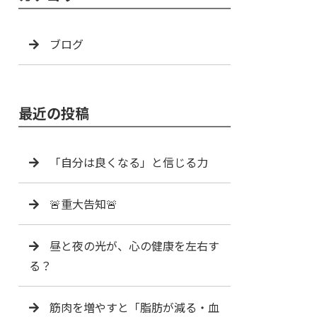
ブログ
最近の投稿
「自分は良くなる」と信じる力
🚨重大告知🚨
昼と夜の光が、心の健康を左右す
る？
筋肉を増やすと「脂肪が減る・血