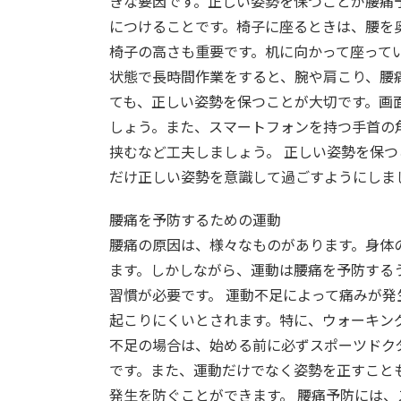
きな要因です。正しい姿勢を保つことが腰痛
につけることです。椅子に座るときは、腰を
椅子の高さも重要です。机に向かって座って
状態で長時間作業をすると、腕や肩こり、腰
ても、正しい姿勢を保つことが大切です。画
しょう。また、スマートフォンを持つ手首の
挟むなど工夫しましょう。 正しい姿勢を保
だけ正しい姿勢を意識して過ごすようにしま
腰痛を予防するための運動
腰痛の原因は、様々なものがあります。身体
ます。しかしながら、運動は腰痛を予防する
習慣が必要です。 運動不足によって痛みが
起こりにくいとされます。特に、ウォーキン
不足の場合は、始める前に必ずスポーツドク
です。また、運動だけでなく姿勢を正すこと
発生を防ぐことができます。 腰痛予防には