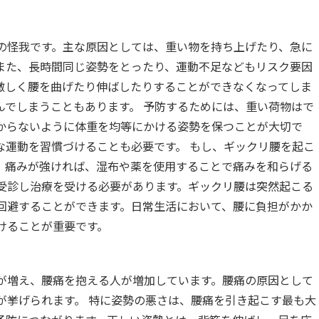
の怪我です。主な原因としては、重い物を持ち上げたり、急に
また、長時間同じ姿勢をとったり、運動不足などもリスク要因
激しく腰を曲げたり伸ばしたりすることができなくなってしま
んでしまうこともあります。 予防するためには、重い荷物はで
からないように体重を均等にかける姿勢を保つことが大切で
な運動を習慣づけることも必要です。 もし、ギックリ腰を起こ
。痛みが強ければ、湿布や薬を使用することで痛みを和らげる
受診し治療を受ける必要があります。ギックリ腰は突然起こる
回避することができます。日常生活において、腰に負担がかか
けることが重要です。
が増え、腰痛を抱える人が増加しています。腰痛の原因として
が挙げられます。 特に姿勢の悪さは、腰痛を引き起こす最も大