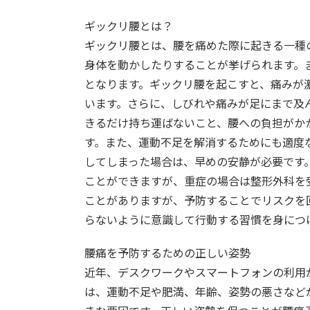
ギックリ腰とは？
ギックリ腰とは、腰を痛めた際に起きる一種
身体を動かしたりすることが挙げられます。
となります。ギックリ腰を起こすと、痛みが
います。さらに、しびれや痛みが足にまで及
きるだけ持ち運ばないこと、腰への負担がか
す。また、運動不足を解消するためにも適度
してしまった場合は、早めの安静が必要です
ことができますが、重症の場合は整形外科を
ことがありますが、予防することでリスクを
らないように意識して行動する習慣を身につ
腰痛を予防するための正しい姿勢
近年、デスクワークやスマートフォンの利用
は、運動不足や肥満、年齢、姿勢の悪さなど