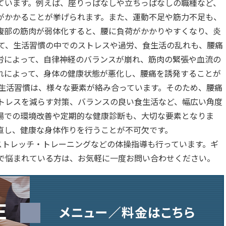
ています。例えば、座りっぱなしや立ちっぱなしの職種など、
がかかることが挙げられます。また、運動不足や筋力不足も、
腹部の筋肉が弱体化すると、腰に負荷がかかりやすくなり、炎
えて、生活習慣の中でのストレスや過労、食生活の乱れも、腰痛
労によって、自律神経のバランスが崩れ、筋肉の緊張や血流の
れによって、身体の健康状態が悪化し、腰痛を誘発することが
る生活習慣は、様々な要素が絡み合っています。そのため、腰痛
トレスを減らす対策、バランスの良い食生活など、幅広い角度
場での環境改善や定期的な健康診断も、大切な要素となりま
直し、健康な身体作りを行うことが不可欠です。
ストレッチ・トレーニングなどの体操指導も行っています。ギ
で悩まれている方は、お気軽に一度お問い合わせください。