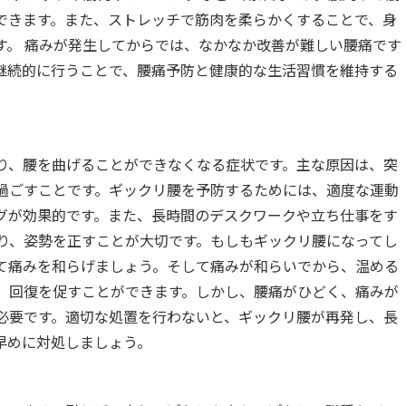
できます。また、ストレッチで筋肉を柔らかくすることで、身
す。 痛みが発生してからでは、なかなか改善が難しい腰痛です
継続的に行うことで、腰痛予防と健康的な生活習慣を維持する
り、腰を曲げることができなくなる症状です。主な原因は、突
過ごすことです。ギックリ腰を予防するためには、適度な運動
グが効果的です。また、長時間のデスクワークや立ち仕事をす
取り、姿勢を正すことが大切です。もしもギックリ腰になってし
て痛みを和らげましょう。そして痛みが和らいでから、温める
、回復を促すことができます。しかし、腰痛がひどく、痛みが
必要です。適切な処置を行わないと、ギックリ腰が再発し、長
早めに対処しましょう。