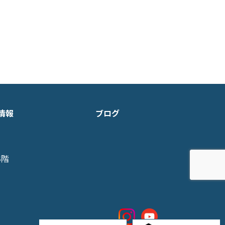
情報
ブログ
4階