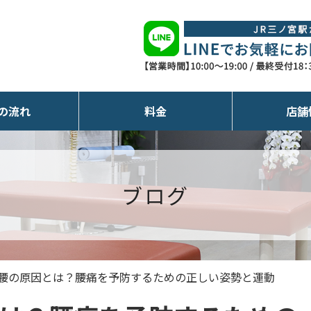
の流れ
料金
店舗
ブログ
腰の原因とは？腰痛を予防するための正しい姿勢と運動